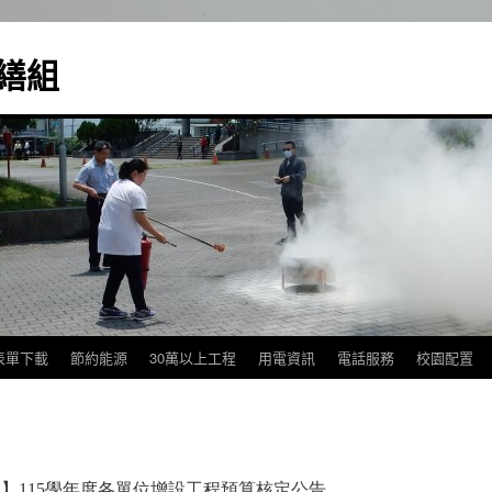
繕組
表單下載
節約能源
30萬以上工程
用電資訊
電話服務
校園配置